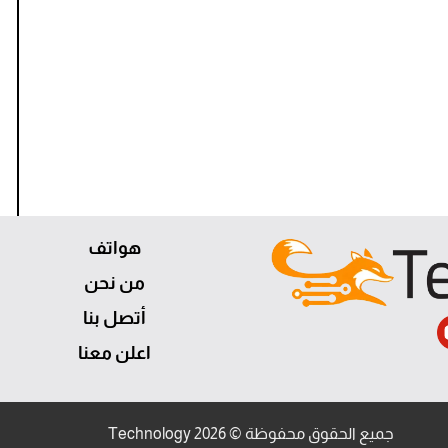
هواتف
من نحن
أتصل بنا
اعلن معنا
جميع الحقوق محفوظة © 2026 Technology