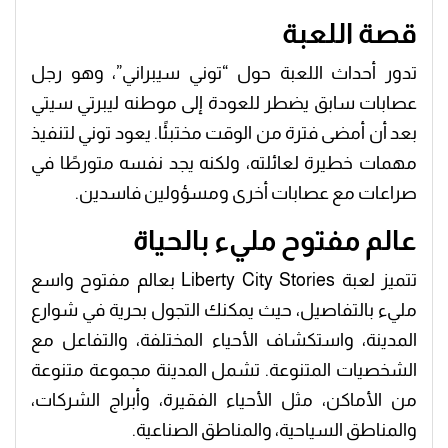
قصة اللعبة
تدور أحداث اللعبة حول “توني سيبراني”، وهو رجل
عصابات سابق يضطر للعودة إلى موطنه ليبرتي سيتي
بعد أن أمضى فترة من الوقت مختبئًا. يعود توني لتنفيذ
مهمات خطيرة لعائلته، ولكنه يجد نفسه متورطًا في
صراعات مع عصابات أخرى ومسؤولين فاسدين.
عالم مفتوح مليء بالحياة
تتميز لعبة Liberty City Stories بعالم مفتوح واسع
مليء بالتفاصيل، حيث يمكنك التجول بحرية في شوارع
المدينة، واستكشاف الأحياء المختلفة، والتفاعل مع
الشخصيات المتنوعة. تشمل المدينة مجموعة متنوعة
من الأماكن، مثل الأحياء الفقيرة، وأبراج الشركات،
والمناطق السياحية، والمناطق الصناعية.