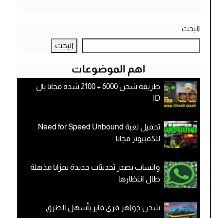
البحث
البحث
اهم الموضوعات
طريقة شحن 6000 + 2100 شده مجانا بال
ID
تحميل لعبة Need for Speed Unbound
للكمبيوتر مجانا
واتساب يصدر تحديثات جديدة بمزايا مذهلة
طال انتظارها
شحن جواهر فري فاير بأسهل الطرق