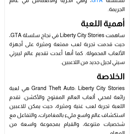
لسلسلة
GTA
، وهي الحرية والانغماس في عالم
الجريمة.
أهمية اللعبة
ساهمت Liberty City Stories في نجاح سلسلة GTA،
حيث قدمت تجربة لعب ممتعة ومثيرة على أجهزة
الألعاب المحمولة. كما أنها أعدت تقديم عالم ليبرتي
سيتي لجيل جديد من اللاعبين.
الخلاصة
Grand Theft Auto: Liberty City Stories هي لعبة
رائعة لمحبي ألعاب العالم المفتوح والأكشن. تقدم
اللعبة تجربة لعب غنية ومثيرة، حيث يمكن للاعبين
استكشاف عالم واسع مليء بالمغامرات، والتفاعل مع
شخصيات متنوعة، والقيام بمجموعة واسعة من
المهام.