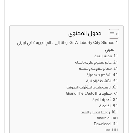
جدول المحتوي
GTA: Liberty City Stories: رحلة إلى عالم الجريمة في ليبرتي
سيتي
قصة اللعبة
عالم مفتوح مليء بالحياة
مهام متنوعة وشيقة
شخصيات مميزة
الأنشطة الجانبية
الرسومات والمؤثرات الصوتية
مقارنة بـ Grand Theft Auto III
أهمية اللعبة
الخلاصة
روابط تحميل اللعبة
Android
Download
Ios