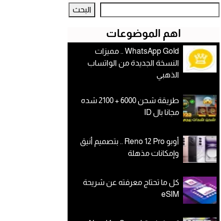
البحث
اهم الموضوعات
WhatsApp Gold .. مميزات
النسخة الجديدة من الواتساب
الذهبي
طريقة شحن 6000 + 2100 شده
مجانا بال ID
أوبو Reno 12 Pro .. بتصميم أنيق
وإمكانات مذهلة
كل ما تحتاج معرفته عن شريحة
eSIM