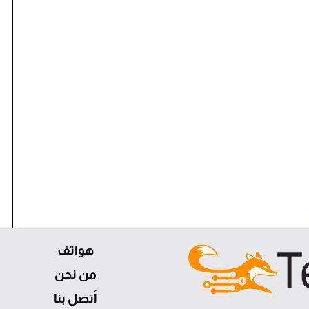
هواتف
من نحن
أتصل بنا