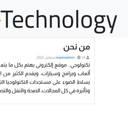
من نحن
23 سبتمبر, 2022,
,
superadmin
تكنولوجي.. موقع إلكتروني يهتم بكل ما ي
ألعاب وبرامج وسيارات، ويقدم الكثير من ا
يسلط الضوء على مستجدات التكنولوجيا الت
وتأثيره في كل المجالات، الصحة والنقل والتصن