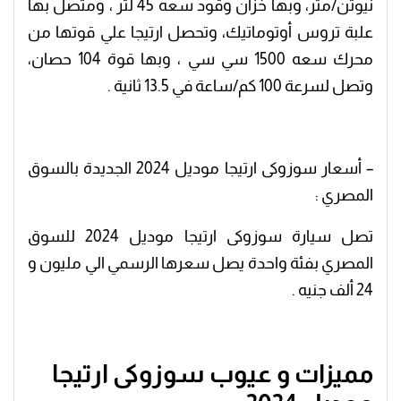
نيوتن/متر، وبها خزان وقود سعه 45 لتر ، ومتصل بها
علبة تروس أوتوماتيك، وتحصل ارتيجا علي قوتها من
محرك سعه 1500 سي سي ، وبها قوة 104 حصان،
وتصل لسرعة 100 كم/ساعة في 13.5 ثانية .
– أسعار سوزوكى ارتيجا موديل 2024 الجديدة بالسوق
المصري :
تصل سيارة سوزوكى ارتيجا موديل 2024 للسوق
المصري بفئة واحدة يصل سعرها الرسمي الي مليون و
24 ألف جنيه .
مميزات و عيوب سوزوكى ارتيجا