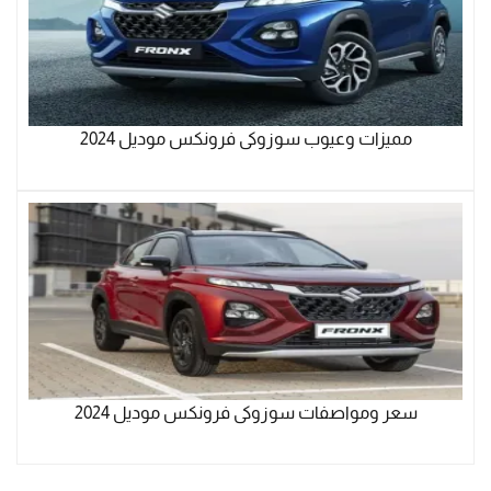
مميزات وعيوب سوزوكى فرونكس موديل 2024
سعر ومواصفات سوزوكى فرونكس موديل 2024