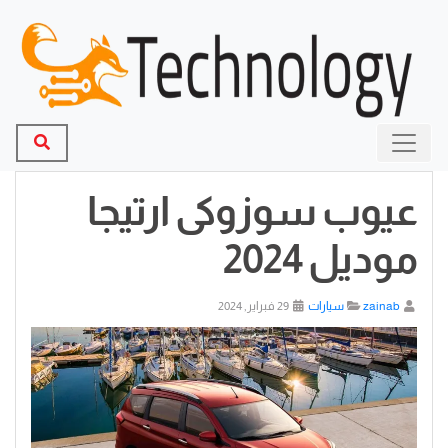
عيوب سوزوكى ارتيجا
موديل 2024
zainab
سيارات
29 فبراير, 2024