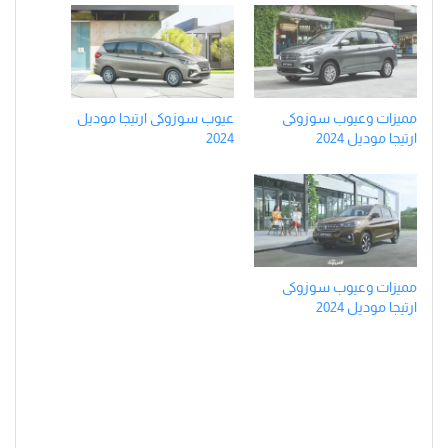
مميزات وعيوب سوزوكى
عيوب سوزوكى ارتيجا موديل
ارتيجا موديل 2024
2024
مميزات وعيوب سوزوكى
ارتيجا موديل 2024