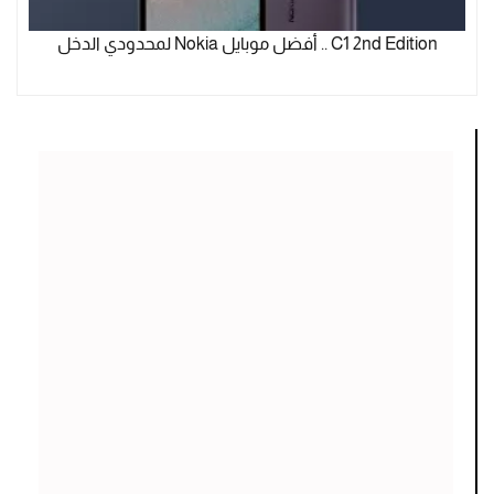
C1 2nd Edition .. أفضل موبايل Nokia لمحدودي الدخل