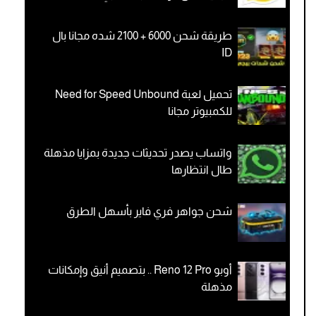
طريقة شحن 6000 + 2100 شده مجانا بال
ID
تحميل لعبة Need for Speed Unbound
للكمبيوتر مجانا
واتساب يصدر تحديثات جديدة بمزايا مذهلة
طال انتظارها
شحن جواهر فري فاير بأسهل الطرق
أوبو Reno 12 Pro .. بتصميم أنيق وإمكانات
مذهلة