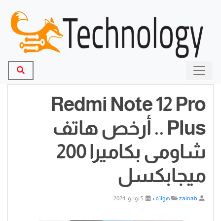
Redmi Note 12 Pro
Plus .. أرخص هاتف
شاومى بكاميرا 200
ميجابكسل
zainab
هواتف
5 يوليو, 2024