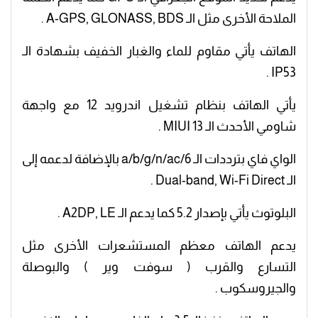
الملاحة الأخرى مثل الـ A-GPS, GLONASS, BDS .
الهاتف يأتي مقاوم للماء والغبار الخفيف بشهادة الـ
IP53 .
يأتي الهاتف بنظام تشغيل اندرويد 12 مع واجهة
شاومي الأحدث الـ MIUI 13 .
الواي فاي بترددات الـ a/b/g/n/ac/6 بالإضافة لدعمه إلى
الـ Dual-band, Wi-Fi Direct .
البلوتوث يأتي بإصدار 5.2 كما يدعم الـ A2DP, LE .
يدعم الهاتف معظم المستشعرات الأخرى مثل
التسارع والقرب ( سوفت وير ) والبوصلة
والجيروسكوب .