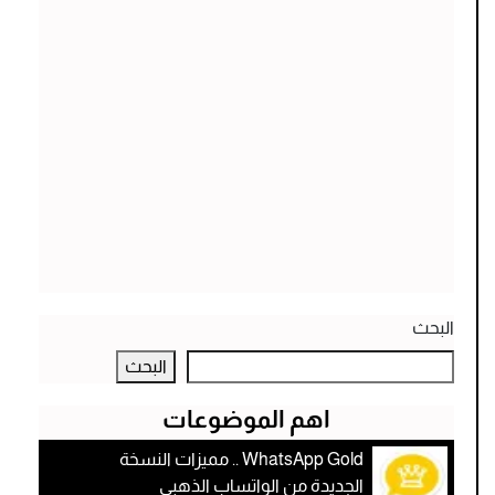
البحث
البحث
اهم الموضوعات
WhatsApp Gold .. مميزات النسخة
الجديدة من الواتساب الذهبي