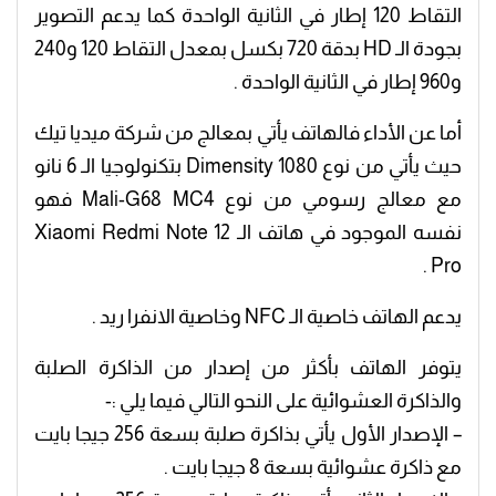
التقاط 120 إطار في الثانية الواحدة كما يدعم التصوير
بجودة الـ HD بدقة 720 بكسل بمعدل التقاط 120 و240
و960 إطار في الثانية الواحدة .
أما عن الأداء فالهاتف يأتي بمعالج من شركة ميديا تيك
حيث يأتي من نوع Dimensity 1080 بتكنولوجيا الـ 6 نانو
مع معالج رسومي من نوع Mali-G68 MC4 فهو
نفسه الموجود في هاتف الـ Xiaomi Redmi Note 12
Pro .
يدعم الهاتف خاصية الـ NFC وخاصية الانفرا ريد .
يتوفر الهاتف بأكثر من إصدار من الذاكرة الصلبة
والذاكرة العشوائية على النحو التالي فيما يلي :-
– الإصدار الأول يأتي بذاكرة صلبة بسعة 256 جيجا بايت
مع ذاكرة عشوائية بسعة 8 جيجا بايت .